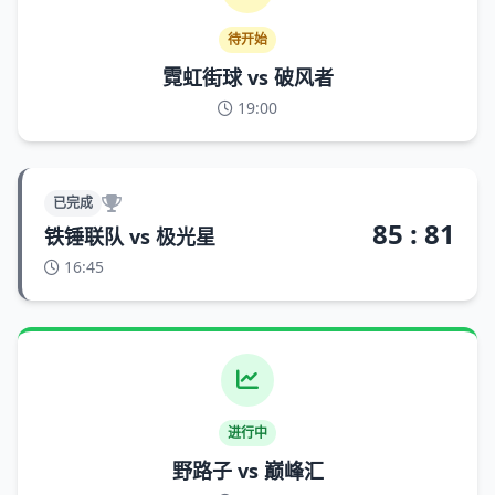
待开始
霓虹街球 vs 破风者
19:00
已完成
85 : 81
铁锤联队 vs 极光星
16:45
进行中
野路子 vs 巅峰汇