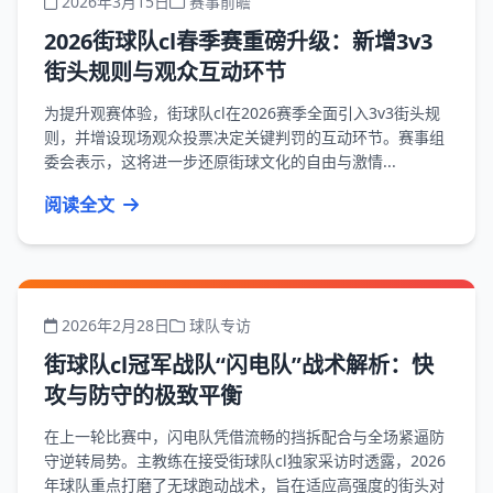
2026年3月15日
赛事前瞻
2026街球队cl春季赛重磅升级：新增3v3
街头规则与观众互动环节
为提升观赛体验，街球队cl在2026赛季全面引入3v3街头规
则，并增设现场观众投票决定关键判罚的互动环节。赛事组
委会表示，这将进一步还原街球文化的自由与激情...
阅读全文
2026年2月28日
球队专访
街球队cl冠军战队“闪电队”战术解析：快
攻与防守的极致平衡
在上一轮比赛中，闪电队凭借流畅的挡拆配合与全场紧逼防
守逆转局势。主教练在接受街球队cl独家采访时透露，2026
年球队重点打磨了无球跑动战术，旨在适应高强度的街头对