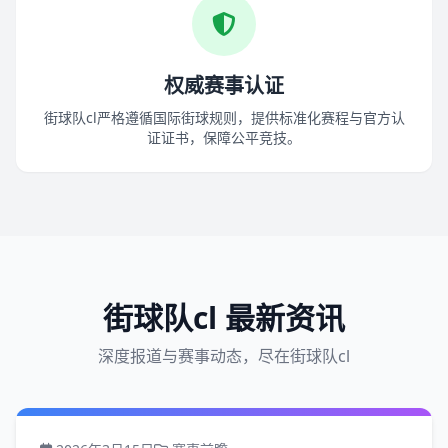
权威赛事认证
街球队cl严格遵循国际街球规则，提供标准化赛程与官方认
证证书，保障公平竞技。
街球队cl 最新资讯
深度报道与赛事动态，尽在街球队cl